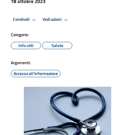
18 ottobre 2023
Condividi
Vedi azioni
Categorie:
Info utili
Salute
Argomenti:
Accesso all'informazione