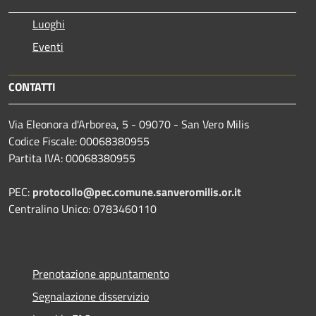
Luoghi
Eventi
CONTATTI
Via Eleonora d'Arborea, 5 - 09070 - San Vero Milis
Codice Fiscale: 00068380955
Partita IVA: 00068380955
PEC:
protocollo@pec.comune.sanveromilis.or.it
Centralino Unico: 0783460110
Prenotazione appuntamento
Segnalazione disservizio