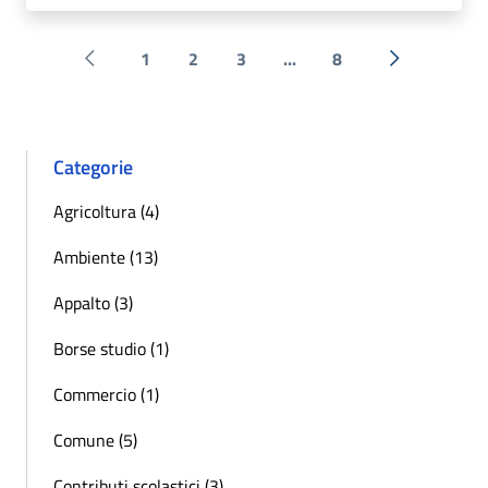
1
2
3
...
8
Pagina precedente
Successiva 
Categorie
Agricoltura (4)
Ambiente (13)
Appalto (3)
Borse studio (1)
Commercio (1)
Comune (5)
Contributi scolastici (3)