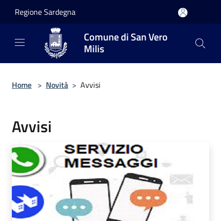
Salta al contenuto principale
Regione Sardegna
Comune di San Vero
Milis
Home
>
Novità
>
Avvisi
Avvisi