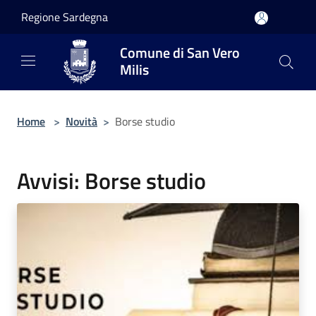
Salta al contenuto principale
Regione Sardegna
Comune di San Vero
Milis
Home
>
Novità
>
Borse studio
Avvisi: Borse studio