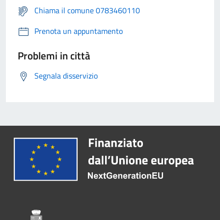
Chiama il comune 0783460110
Prenota un appuntamento
Problemi in città
Segnala disservizio