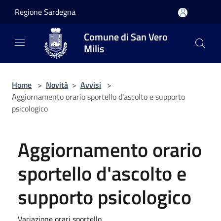
Salta al contenuto principale
Regione Sardegna
Comune di San Vero
Milis
Home
>
Novità
>
Avvisi
>
Aggiornamento orario sportello d'ascolto e supporto
psicologico
Aggiornamento orario
sportello d'ascolto e
supporto psicologico
Variazione orari sportello