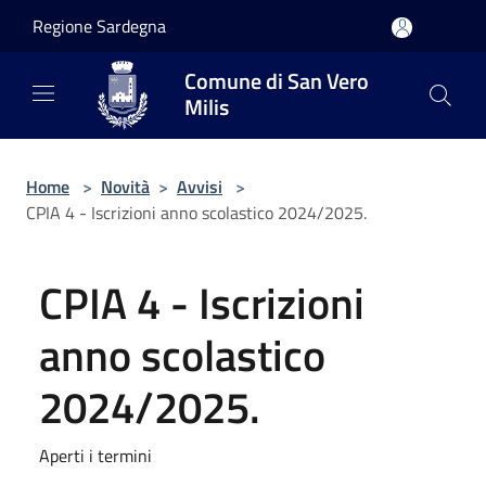
Salta al contenuto principale
Regione Sardegna
Comune di San Vero
Milis
Home
>
Novità
>
Avvisi
>
CPIA 4 - Iscrizioni anno scolastico 2024/2025.
CPIA 4 - Iscrizioni
anno scolastico
2024/2025.
Aperti i termini