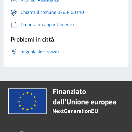
Chiama il comune 0783460110
Prenota un appuntamento
Problemi in città
Segnala disservizio