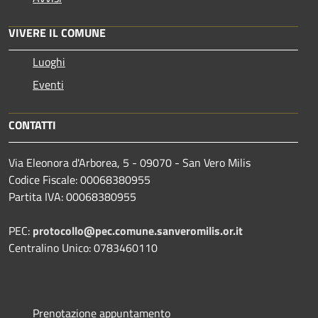
VIVERE IL COMUNE
Luoghi
Eventi
CONTATTI
Via Eleonora d'Arborea, 5 - 09070 - San Vero Milis
Codice Fiscale: 00068380955
Partita IVA: 00068380955
PEC:
protocollo@pec.comune.sanveromilis.or.it
Centralino Unico: 0783460110
Prenotazione appuntamento