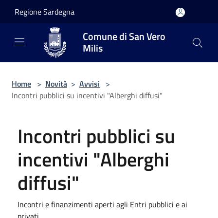
Salta al contenuto principale
Regione Sardegna
Comune di San Vero
Milis
Home
>
Novità
>
Avvisi
>
Incontri pubblici su incentivi "Alberghi diffusi"
Incontri pubblici su
incentivi "Alberghi
diffusi"
Incontri e finanzimenti aperti agli Entri pubblici e ai
privati