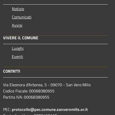
Notizie
Comunicati
Avvisi
VIVERE IL COMUNE
Luoghi
Eventi
CONTATTI
Via Eleonora d'Arborea, 5 - 09070 - San Vero Milis
Codice Fiscale: 00068380955
Partita IVA: 00068380955
PEC:
protocollo@pec.comune.sanveromilis.or.it