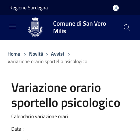
Salta al contenuto principale
Regione Sardegna
Comune di San Vero
Milis
Home
>
Novità
>
Avvisi
>
Variazione orario sportello psicologico
Variazione orario
sportello psicologico
Calendario variazione orari
Data :