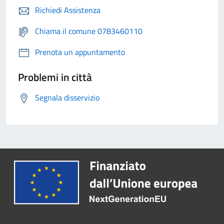
Richiedi Assistenza
Chiama il comune 0783460110
Prenota un appuntamento
Problemi in città
Segnala disservizio