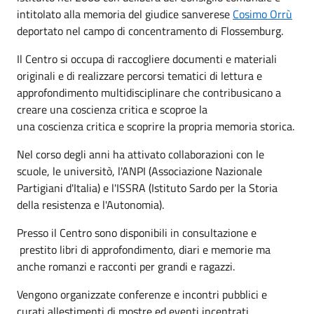
intitolato alla memoria del giudice sanverese
Cosimo Orrù
deportato nel campo di concentramento di Flossemburg.
Il Centro si occupa di raccogliere documenti e materiali
originali e di realizzare percorsi tematici di lettura e
approfondimento multidisciplinare che contribusicano a
creare una coscienza critica e scoproe la
una coscienza critica e scoprire la propria memoria storica.
Nel corso degli anni ha attivato collaborazioni con le
scuole, le universitò, l'ANPI (Associazione Nazionale
Partigiani d'Italia) e l'ISSRA (Istituto Sardo per la Storia
della resistenza e l'Autonomia).
Presso il Centro sono disponibili in consultazione e
prestito libri di approfondimento, diari e memorie ma
anche romanzi e racconti per grandi e ragazzi.
Vengono organizzate conferenze e incontri pubblici e
curati allestimenti di mostre ed eventi incentrati