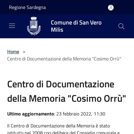
Salta al contenuto principale
Regione Sardegna
Comune di San Vero
Milis
Home
>
Centro di Documentazione della Memoria "Cosimo Orrù"
Centro di Documentazione
della Memoria "Cosimo Orrù"
Ultimo aggiornamento
: 23 febbraio 2022, 11:30
Il Centro di Documentazione della Memoria è stato
istituito nel 2008 con delibera del Consiglio comunale e