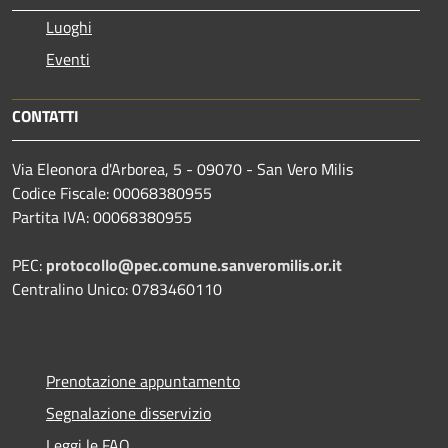
Luoghi
Eventi
CONTATTI
Via Eleonora d'Arborea, 5 - 09070 - San Vero Milis
Codice Fiscale: 00068380955
Partita IVA: 00068380955
PEC:
protocollo@pec.comune.sanveromilis.or.it
Centralino Unico: 0783460110
Prenotazione appuntamento
Segnalazione disservizio
Leggi le FAQ