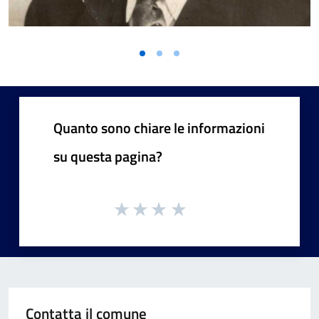
Vai alla slide 1
Vai alla slide 2
Vai alla slide 3
Quanto sono chiare le informazioni
su questa pagina?
Contatta il comune