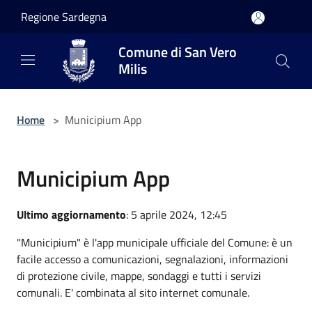
Salta al contenuto principale
Regione Sardegna
Comune di San Vero
Milis
Home
>
Municipium App
Municipium App
Ultimo aggiornamento
: 5 aprile 2024, 12:45
"Municipium" è l'app municipale ufficiale del Comune: è un
facile accesso a comunicazioni, segnalazioni, informazioni
di protezione civile, mappe, sondaggi e tutti i servizi
comunali. E' combinata al sito internet comunale.