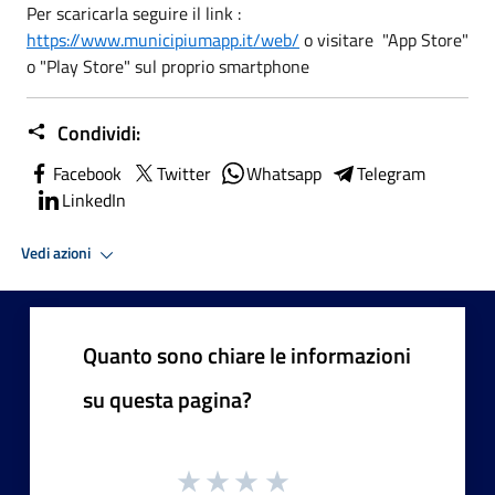
Per scaricarla seguire il link :
https://www.municipiumapp.it/web/
o visitare "App Store"
o "Play Store" sul proprio smartphone
Condividi:
Facebook
Twitter
Whatsapp
Telegram
LinkedIn
Vedi azioni
Quanto sono chiare le informazioni
su questa pagina?