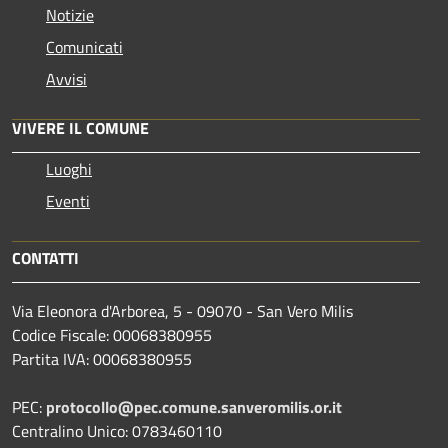
Notizie
Comunicati
Avvisi
VIVERE IL COMUNE
Luoghi
Eventi
CONTATTI
Via Eleonora d'Arborea, 5 - 09070 - San Vero Milis
Codice Fiscale: 00068380955
Partita IVA: 00068380955
PEC:
protocollo@pec.comune.sanveromilis.or.it
Centralino Unico: 0783460110