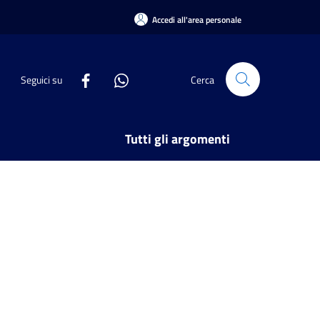
Accedi all'area personale
Seguici su
Cerca
Tutti gli argomenti