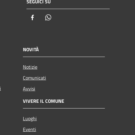
SEGUICI SU
Facebook
Whatsapp
NOVITÀ
Notizie
Comunicati
i
Avvisi
VIVERE IL COMUNE
Luoghi
Eventi