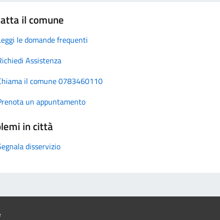
atta il comune
Leggi le domande frequenti
Richiedi Assistenza
Chiama il comune 0783460110
Prenota un appuntamento
lemi in città
Segnala disservizio