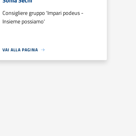
Sonia Sechi
Consigliere gruppo 'Impari podeus -
Insieme possiamo'
VAI ALLA PAGINA