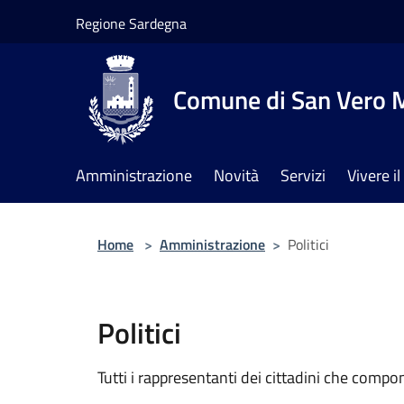
Salta al contenuto principale
Regione Sardegna
Comune di San Vero M
Amministrazione
Novità
Servizi
Vivere 
Home
>
Amministrazione
>
Politici
Politici
Tutti i rappresentanti dei cittadini che compo