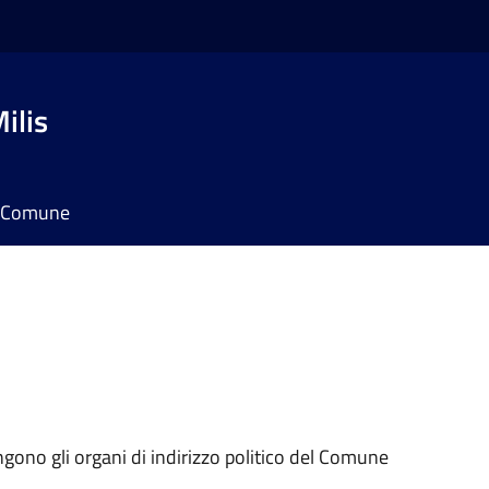
ilis
il Comune
ngono gli organi di indirizzo politico del Comune