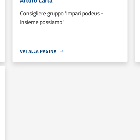
Arturo Carta
Consigliere gruppo 'Impari podeus -
Insieme possiamo'
VAI ALLA PAGINA