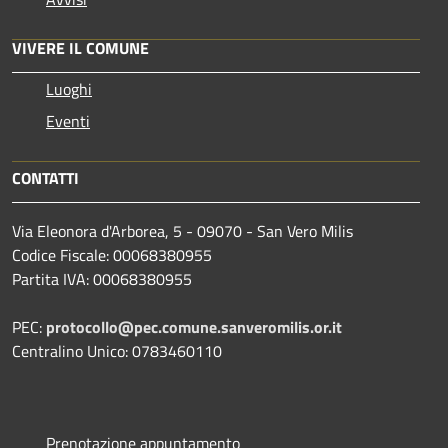
VIVERE IL COMUNE
Luoghi
Eventi
CONTATTI
Via Eleonora d'Arborea, 5 - 09070 - San Vero Milis
Codice Fiscale: 00068380955
Partita IVA: 00068380955
PEC:
protocollo@pec.comune.sanveromilis.or.it
Centralino Unico: 0783460110
Prenotazione appuntamento