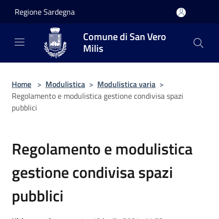
Salta al contenuto principale
Regione Sardegna
Comune di San Vero
Milis
Home
>
Modulistica
>
Modulistica varia
>
Regolamento e modulistica gestione condivisa spazi
pubblici
Regolamento e modulistica
gestione condivisa spazi
pubblici