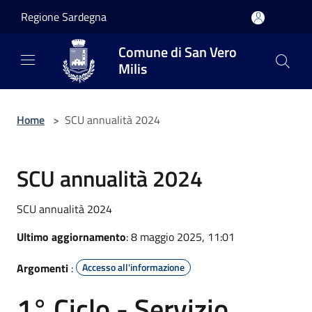
Salta al contenuto principale
Regione Sardegna
Comune di San Vero
Milis
Home
>
SCU annualità 2024
SCU annualità 2024
SCU annualità 2024
Ultimo aggiornamento
: 8 maggio 2025, 11:01
Argomenti
:
Accesso all'informazione
1° Ciclo - Servizio