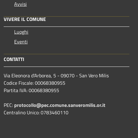
Avvisi
VIVERE IL COMUNE
Luoghi
Eventi
CONTATTI
Via Eleonora d'Arborea, 5 - 09070 - San Vero Milis
Codice Fiscale: 00068380955
Partita IVA: 00068380955
PEC:
protocollo@pec.comune.sanveromilis.or.it
Centralino Unico: 0783460110