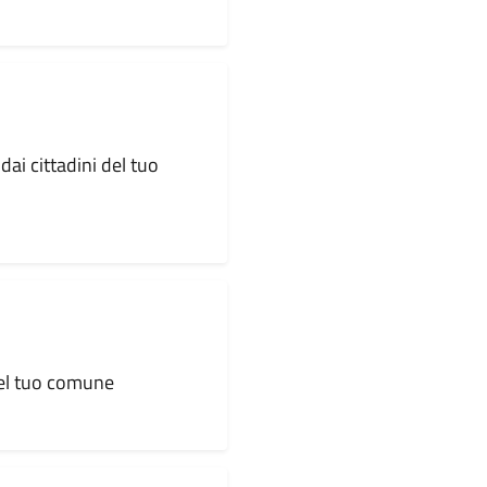
dai cittadini del tuo
 del tuo comune