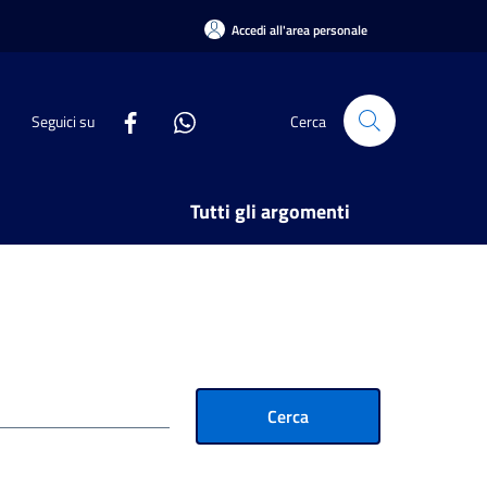
Accedi all'area personale
Seguici su
Cerca
Tutti gli argomenti
Cerca