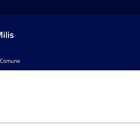
ilis
il Comune