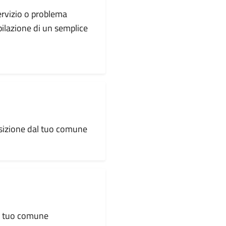
servizio o problema
pilazione di un semplice
osizione dal tuo comune
al tuo comune