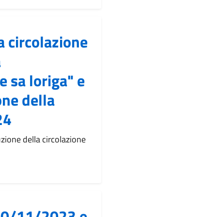
a circolazione
a
 sa loriga" e
one della
24
zione della circolazione
 30/11/2023 e