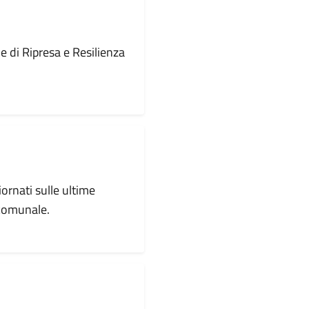
le di Ripresa e Resilienza
iornati sulle ultime
 comunale.