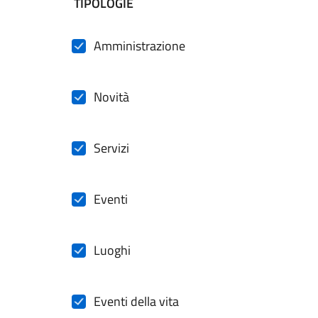
filtri da applicare
TIPOLOGIE
Amministrazione
Novità
Servizi
Eventi
Luoghi
Eventi della vita