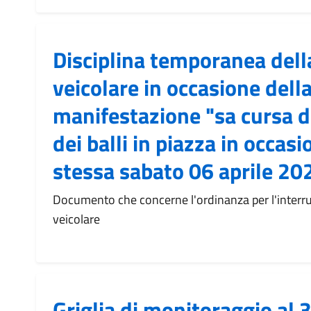
Disciplina temporanea dell
veicolare in occasione dell
manifestazione "sa cursa de
dei balli in piazza in occasi
stessa sabato 06 aprile 20
Documento che concerne l'ordinanza per l'interru
veicolare
Griglia di monitoraggio al