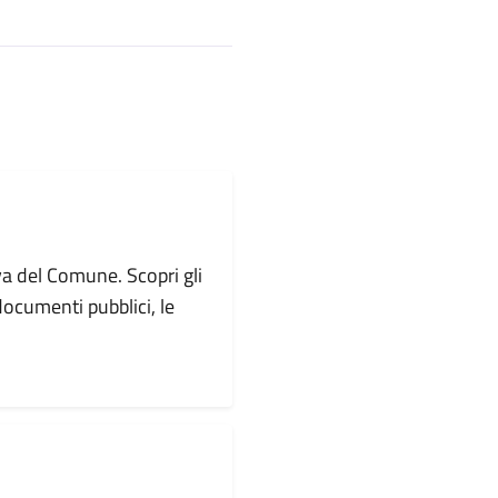
va del Comune. Scopri gli
i documenti pubblici, le