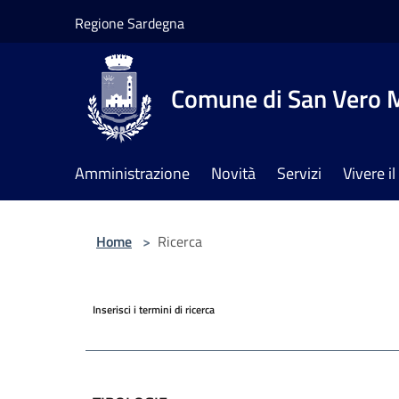
Salta al contenuto principale
Regione Sardegna
Comune di San Vero M
Amministrazione
Novità
Servizi
Vivere 
Home
>
Ricerca
Inserisci i termini di ricerca