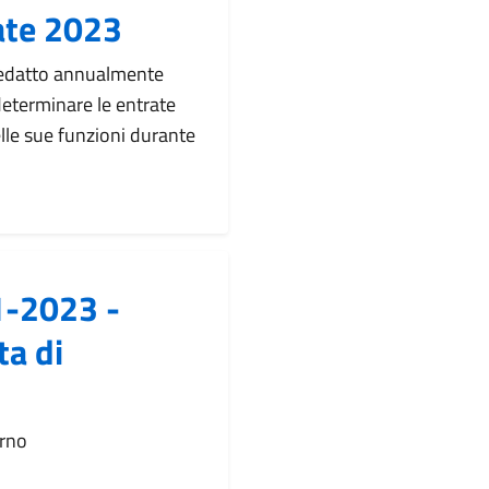
rate 2023
 redatto annualmente
 determinare le entrate
elle sue funzioni durante
11-2023 -
ta di
orno