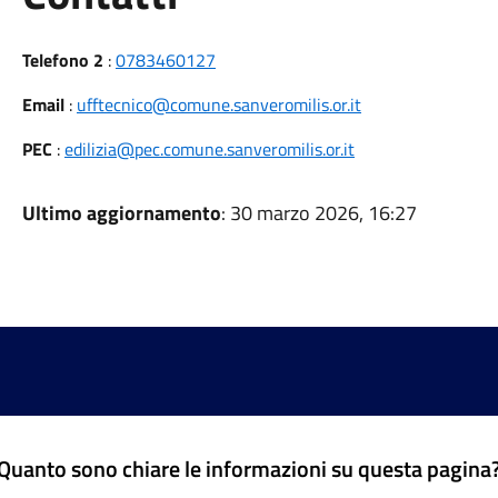
Telefono 2
:
0783460127
Email
:
ufftecnico@comune.sanveromilis.or.it
PEC
:
edilizia@pec.comune.sanveromilis.or.it
Ultimo aggiornamento
: 30 marzo 2026, 16:27
Quanto sono chiare le informazioni su questa pagina