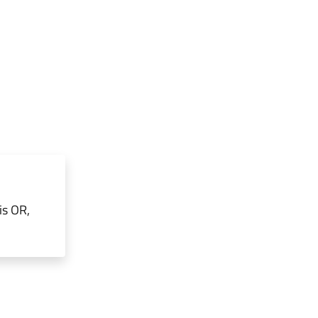
is OR,