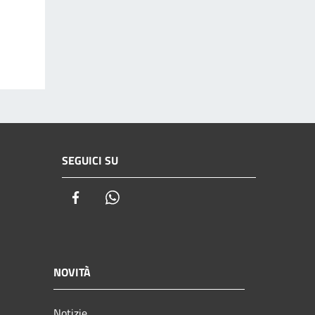
SEGUICI SU
Facebook
Whatsapp
NOVITÀ
Notizie