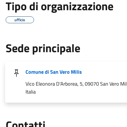
Tipo di organizzazione
ufficio
Sede principale
Comune di San Vero Milis
Vico Eleonora D'Arborea, 5, 09070 San Vero Mil
Italia
Utili
Contatti