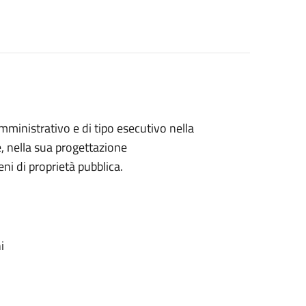
 amministrativo e di tipo esecutivo nella
te, nella sua progettazione
ni di proprietà pubblica.
i