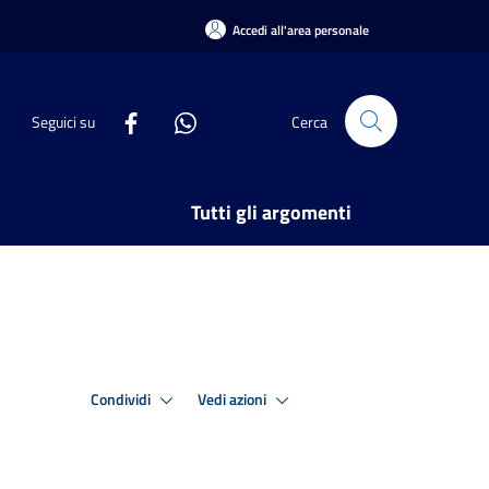
Accedi all'area personale
Seguici su
Cerca
Tutti gli argomenti
Condividi
Vedi azioni