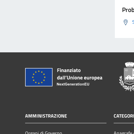
Prob
AMMINISTRAZIONE
CATEGORI
Organi di Governo
Anagrafe e