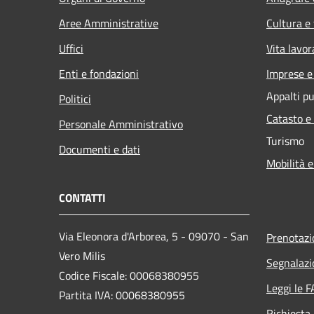
Aree Amministrative
Cultura e
Uffici
Vita lavor
Enti e fondazioni
Imprese 
Appalti pu
Politici
Catasto e
Personale Amministrativo
Turismo
Documenti e dati
Mobilità e
CONTATTI
Via Eleonora d'Arborea, 5 - 09070 - San
Prenotaz
Vero Milis
Segnalazi
Codice Fiscale: 00068380955
Leggi le 
Partita IVA: 00068380955
Richiesta