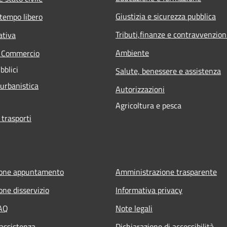
Giustizia e sicurezza pubblica
 tempo libero
Tributi,finanze e contravvenzion
ativa
Ambiente
e Commercio
bblici
Salute, benessere e assistenza
 urbanistica
Autorizzazioni
Agricoltura e pesca
 trasporti
ione appuntamento
Amministrazione trasparente
one disservizio
Informativa privacy
FAQ
Note legali
 assistenza
Dichiarazione di accessibilità