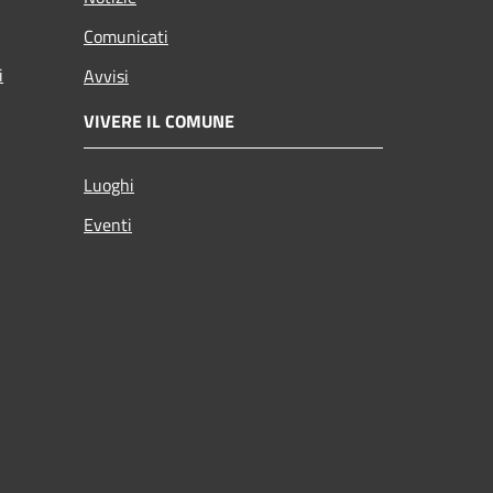
Comunicati
i
Avvisi
VIVERE IL COMUNE
Luoghi
Eventi