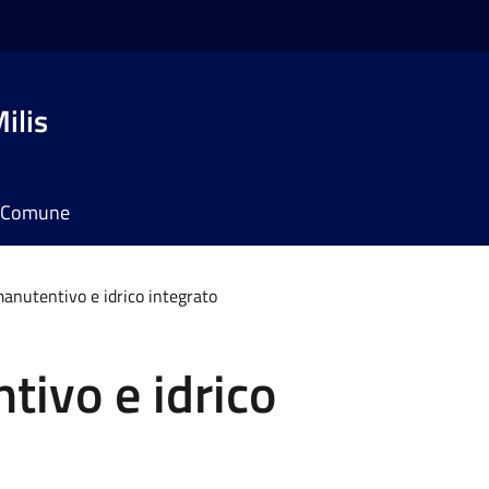
ilis
il Comune
manutentivo e idrico integrato
tivo e idrico