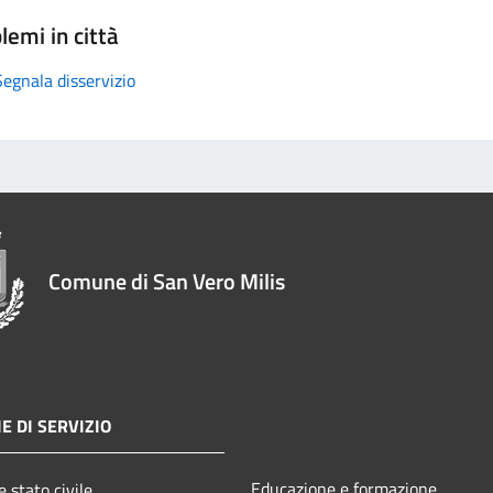
lemi in città
Segnala disservizio
Comune di San Vero Milis
E DI SERVIZIO
Educazione e formazione
 stato civile