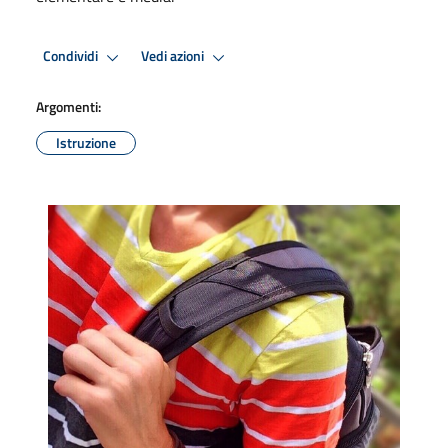
Condividi
Vedi azioni
Argomenti:
Istruzione