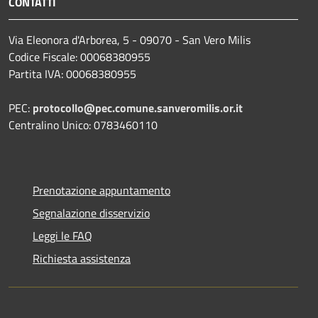
CONTATTI
Via Eleonora d'Arborea, 5 - 09070 - San Vero Milis
Codice Fiscale: 00068380955
Partita IVA: 00068380955
PEC:
protocollo@pec.comune.sanveromilis.or.it
Centralino Unico: 0783460110
Prenotazione appuntamento
Segnalazione disservizio
Leggi le FAQ
Richiesta assistenza