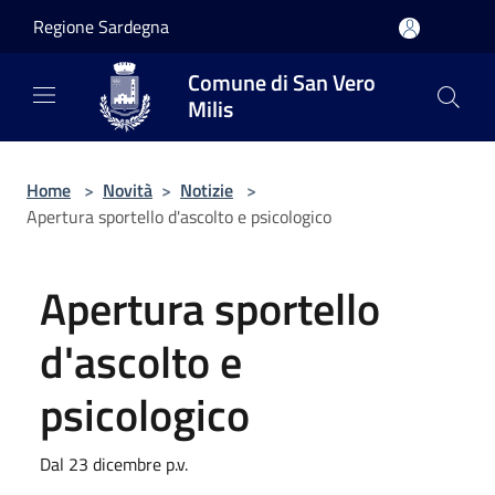
Salta al contenuto principale
Regione Sardegna
Comune di San Vero
Milis
Home
>
Novità
>
Notizie
>
Apertura sportello d'ascolto e psicologico
Apertura sportello
d'ascolto e
psicologico
Dal 23 dicembre p.v.