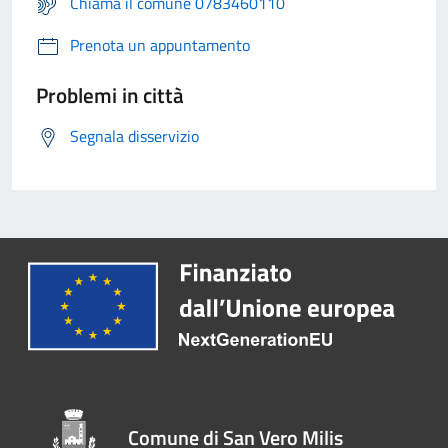
Chiama il comune 0783460110
Prenota un appuntamento
Problemi in città
Segnala disservizio
Comune di San Vero Milis