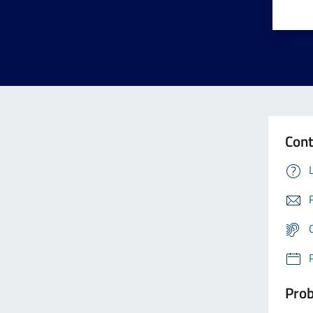
Cont
Prob