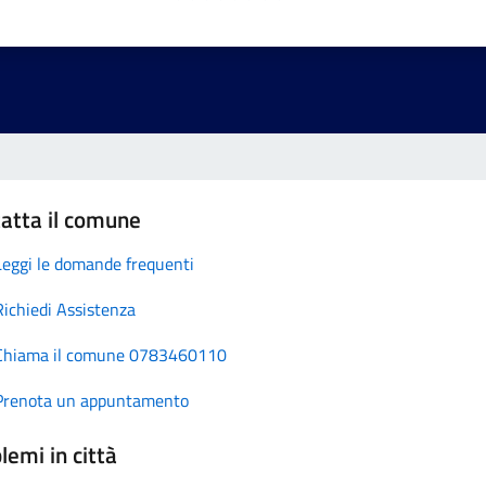
atta il comune
Leggi le domande frequenti
Richiedi Assistenza
Chiama il comune 0783460110
Prenota un appuntamento
lemi in città