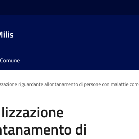
ilis
il Comune
lizzazione riguardante allontanamento di persone con malattie com
ilizzazione
ontanamento di