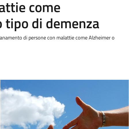
attie come
o tipo di demenza
ontanamento di persone con malattie come Alzheimer o