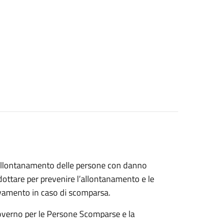
l’allontanamento delle persone con danno
adottare per prevenire l’allontanamento e le
rovamento in caso di scomparsa.
Governo per le Persone Scomparse e la