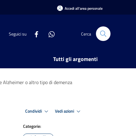
Accedi all'area personale
Seguici su
Cerca
Tutti gli argomenti
e Alzheimer o altro tipo di demenza
Condividi
Vedi azioni
Categorie: