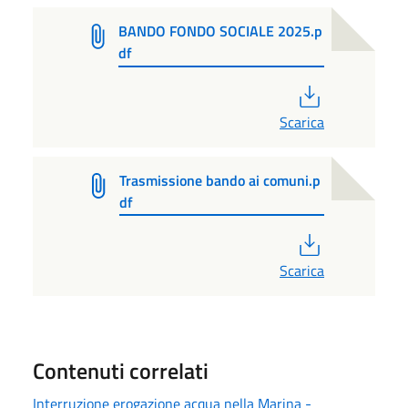
BANDO FONDO SOCIALE 2025.p
df
PDF
Scarica
Trasmissione bando ai comuni.p
df
PDF
Scarica
Contenuti correlati
Interruzione erogazione acqua nella Marina -