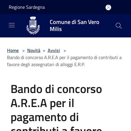
Salta al contenuto principale
Regione Sardegna
Comune di San Vero
Milis
Home
>
Novità
>
Avvisi
>
Bando di concorso A.R.E.A per il pagamento di contributi a
favore degli assegnatari di alloggi E.R.P.
Bando di concorso
A.R.E.A per il
pagamento di
contributi a favore