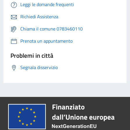
Leggi le domande frequenti
Richiedi Assistenza
Chiama il comune 0783460110
Prenota un appuntamento
Problemi in città
Segnala disservizio