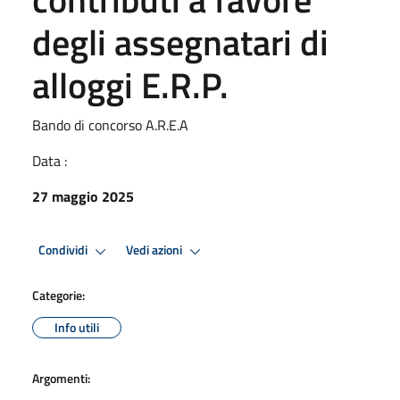
degli assegnatari di
alloggi E.R.P.
Bando di concorso A.R.E.A
Data :
27 maggio 2025
Condividi
Vedi azioni
Categorie:
Info utili
Argomenti: