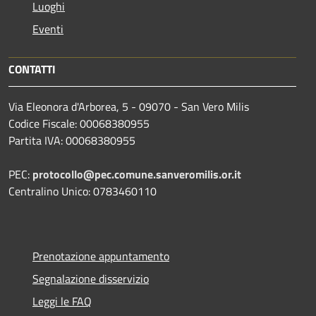
Luoghi
Eventi
CONTATTI
Via Eleonora d'Arborea, 5 - 09070 - San Vero Milis
Codice Fiscale: 00068380955
Partita IVA: 00068380955
PEC:
protocollo@pec.comune.sanveromilis.or.it
Centralino Unico: 0783460110
Prenotazione appuntamento
Segnalazione disservizio
Leggi le FAQ