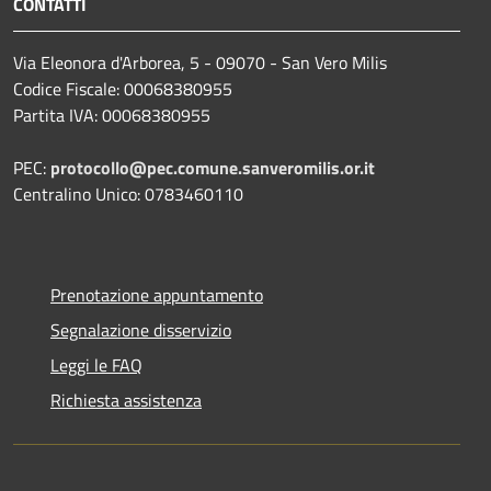
CONTATTI
Via Eleonora d'Arborea, 5 - 09070 - San Vero Milis
Codice Fiscale: 00068380955
Partita IVA: 00068380955
PEC:
protocollo@pec.comune.sanveromilis.or.it
Centralino Unico: 0783460110
Prenotazione appuntamento
Segnalazione disservizio
Leggi le FAQ
Richiesta assistenza