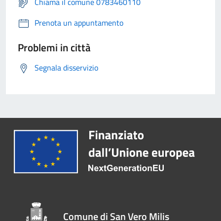
Chiama il comune 0783460110
Prenota un appuntamento
Problemi in città
Segnala disservizio
Comune di San Vero Milis