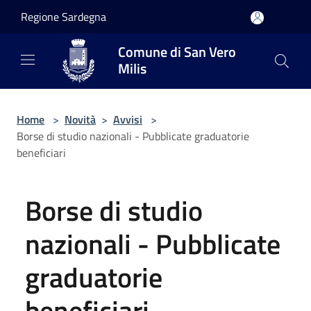
Salta al contenuto principale
Regione Sardegna
Comune di San Vero
Milis
Home
>
Novità
>
Avvisi
>
Borse di studio nazionali - Pubblicate graduatorie
beneficiari
Borse di studio
nazionali - Pubblicate
graduatorie
beneficiari