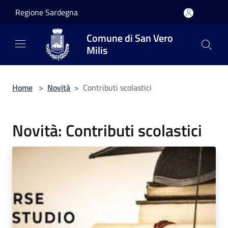
Salta al contenuto principale
Regione Sardegna
Comune di San Vero
Milis
Home
>
Novità
>
Contributi scolastici
Novità: Contributi scolastici