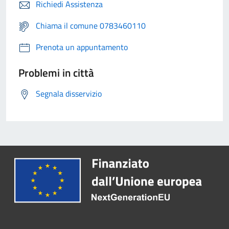
Richiedi Assistenza
Chiama il comune 0783460110
Prenota un appuntamento
Problemi in città
Segnala disservizio