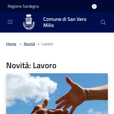
Salta al contenuto principale
Regione Sardegna
Comune di San Vero
Milis
Home
>
Novità
>
Lavoro
Novità: Lavoro