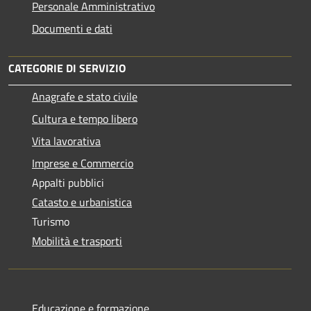
Personale Amministrativo
Documenti e dati
CATEGORIE DI SERVIZIO
Anagrafe e stato civile
Cultura e tempo libero
Vita lavorativa
Imprese e Commercio
Appalti pubblici
Catasto e urbanistica
Turismo
Mobilità e trasporti
Educazione e formazione