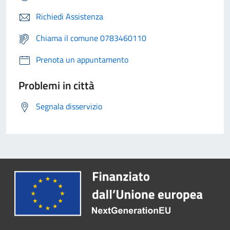
Richiedi Assistenza
Chiama il comune 0783460110
Prenota un appuntamento
Problemi in città
Segnala disservizio