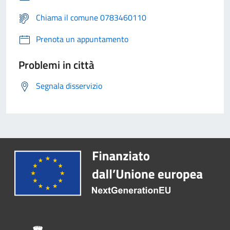
Chiama il comune 0783460110
Prenota un appuntamento
Problemi in città
Segnala disservizio