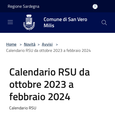
Salta al contenuto principale
Regione Sardegna
Comune di San Vero
Milis
Home
>
Novità
>
Avvisi
>
Calendario RSU da ottobre 2023 a febbraio 2024
Calendario RSU da
ottobre 2023 a
febbraio 2024
Calendario RSU