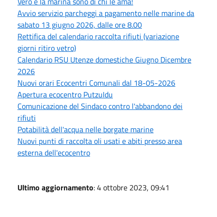
Vero e la marina sono di chi le ama!
Avvio servizio parcheggi a pagamento nelle marine da
sabato 13 giugno 2026, dalle ore 8.00
Rettifica del calendario raccolta rifiuti (variazione
giorni ritiro vetro)
Calendario RSU Utenze domestiche Giugno Dicembre
2026
Nuovi orari Ecocentri Comunali dal 18-05-2026
Apertura ecocentro PutzuIdu
Comunicazione del Sindaco contro l'abbandono dei
rifiuti
Potabilità dell'acqua nelle borgate marine
Nuovi punti di raccolta oli usati e abiti presso area
esterna dell'ecocentro
Ultimo aggiornamento
: 4 ottobre 2023, 09:41