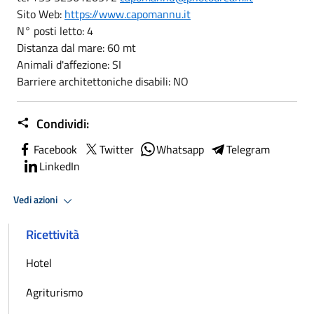
Sito Web:
https://www.capomannu.it
N° posti letto: 4
Distanza dal mare: 60 mt
Animali d'affezione: SI
Barriere architettoniche disabili: NO
Condividi:
Facebook
Twitter
Whatsapp
Telegram
LinkedIn
Vedi azioni
Ricettività
Hotel
Agriturismo