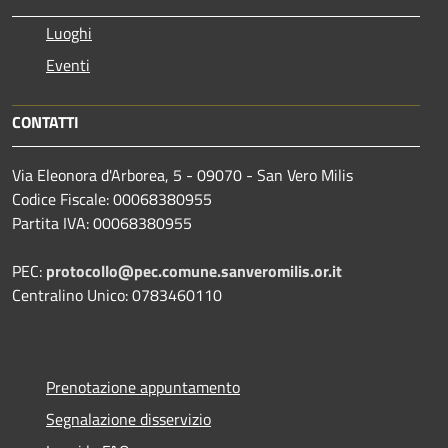
Luoghi
Eventi
CONTATTI
Via Eleonora d'Arborea, 5 - 09070 - San Vero Milis
Codice Fiscale: 00068380955
Partita IVA: 00068380955
PEC:
protocollo@pec.comune.sanveromilis.or.it
Centralino Unico: 0783460110
Prenotazione appuntamento
Segnalazione disservizio