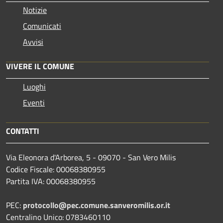
Notizie
Comunicati
Avvisi
VIVERE IL COMUNE
Luoghi
Eventi
CONTATTI
Via Eleonora d'Arborea, 5 - 09070 - San Vero Milis
Codice Fiscale: 00068380955
Partita IVA: 00068380955
PEC:
protocollo@pec.comune.sanveromilis.or.it
Centralino Unico: 0783460110